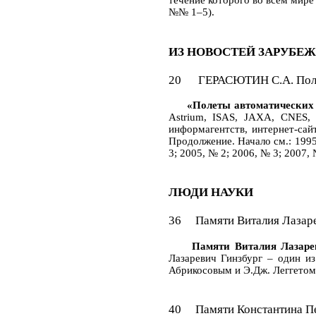
течение которого во всем мире
№№ 1–5).
ИЗ НОВОСТЕЙ ЗАРУБЕ
20 ГЕРАСЮТИН С.А. Полет
«Полеты автоматических 
Astrium, ISAS, JAXA, CNES, 
информагентств, интернет-сай
Продолжение. Начало см.: 1995
3; 2005, № 2; 2006, № 3; 2007, 
ЛЮДИ НАУКИ
36 Памяти Виталия Лазаре
Памяти Виталия Лазареви
Лазаревич Гинзбург – один из
Абрикосовым и Э.Дж. Леггетом 
40 Памяти Константина Пе