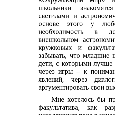
школьники знакомят
светилами и астрономи
основе этого у любо
необходимость в д
внешкольном астрономи
кружковых и факультат
забывать, что младшие 
дети, с которыми лучше в
через игры – к понима
явлений, через диал
аргументировать свои выс
Мне хотелось бы пр
факультатива, как ра