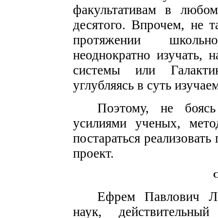
факультативам в любом
десятого. Впрочем, не 
протяжении школьн
неоднократно изучать, 
системы или Галакти
углубляясь в суть изучае
Поэтому, не бояс
усилиями ученых, мето
постараться реализовать
проект.
С
Ефрем Павлович Ле
наук, действительны