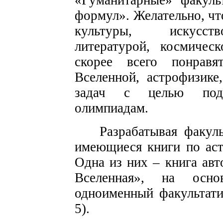
«Гуманитарные» факуль
формул». Желательно, чт
культуры, искусств
литературой, космичес
скорее всего понравя
Вселенной, астрофизике
задач с целью подг
олимпиадам.
Разрабатывая факул
имеющиеся книги по аст
Одна из них – книга ав
Вселенная», на осн
одноименный факультати
5).