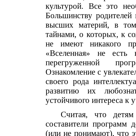
культурой. Все это нео
Большинству родителей 
высших материй, в том
тайнами, о которых, к с
не имеют никакого п
«Вселенная» не есть 
перегруженной про
Ознакомление с увлекате
своего рода интеллекту
развитию их любозна
устойчивого интереса к у
Считая, что детя
составители программ 
(или не понимают), что э