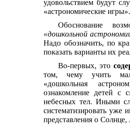
удовольствием будут слу
«астрономические игры»
Обоснование возм
«дошкольной астрономи
Надо обозначить, по кр
показать варианты их реа
Во-первых, это
сод
том, чему учить ма
«дошкольная астроно
ознакомление детей с 
небесных тел. Иными с
систематизировать уже 
представления о Солнце, Л