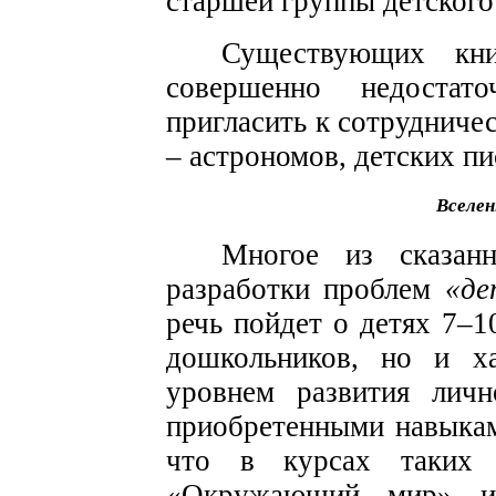
старшей группы детского 
Существующих кни
совершенно недостат
пригласить к сотрудничес
– астрономов, детских пис
Вселен
Многое из сказан
разработки проблем
«де
речь пойдет о детях 7–1
дошкольников, но и ха
уровнем развития личн
приобретенными навыкам
что в курсах таких о
«Окружающий мир» и 