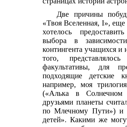
страницах истории астро
Две причины побуд
«Твоя Вселенная, I», еще
хотелось предоставить
выбора в зависимости
контингента учащихся и 
того, представлялось
факультативы, для п
подходящие детские к
например, моя трилоги
(«Алька в Солнечном 
друзьями планеты счита
по Млечному Пути») и 
детей». Какими же могу