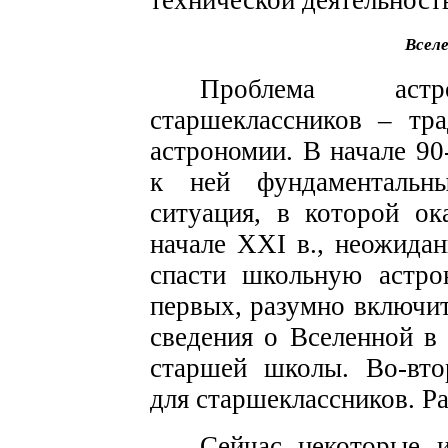
технической деятельност
Всел
Проблема астро
старшеклассников – тр
астрономии. В начале 90-
к ней фундаментальн
ситуация, в которой ок
начале XXI в., неожидан
спасти школьную астро
первых, разумно включи
сведения о Вселенной в
старшей школы. Во-вто
для старшеклассников. Р
Сейчас некоторые и