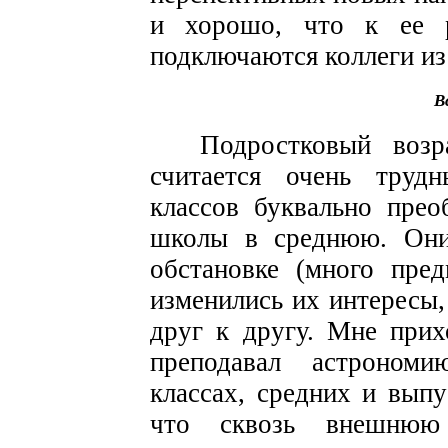
и хорошо, что к ее р
подключаются коллеги из
В
Подростковый воз
считается очень труд
классов буквально прео
школы в среднюю. Они 
обстановке (много пред
изменились их интересы,
друг к другу. Мне прих
преподавал астроном
классах, средних и выпу
что сквозь внешнюю 