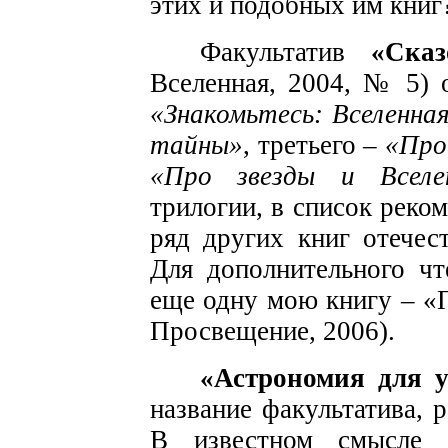
этих и подобных им книг
Факультатив
«Сказ
Вселенная, 2004, № 5) 
«Знакомьтесь: Вселенна
тайны»
, третьего –
«Про
«Про звезды и Вселе
трилогии, в список реко
ряд других книг отечес
Для дополнительного чт
еще одну мою книгу – «
Просвещение, 2006).
«Астрономия для у
название факультатива, 
В известном смысле 