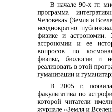
В начале 90-х гг. м
программа интегративн
Человека» (Земля и Вселе
неоднократно публиков
физике и астрономии. 
астрономии и ее исто
вопросов по космонав
физике, биологии и и
реализовать в этой прог
гуманизации и гуманитар
В 2005 г. появил
факультатива по астроф
которой читатели имел
журнале «Земля и Вселен