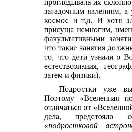
проглядывала их склонно
загадочным явлениям, а 
космос и т.д. И хотя з
присуща немногим, именн
факультативными занят
что такие занятия должн
то, что дети узнали о В
естествознания, геогра
затем и физики).
Подростки уже вы
Поэтому «Вселенная по
отличаться от «Вселенно
дела, предстояло с
«подростковой астрон