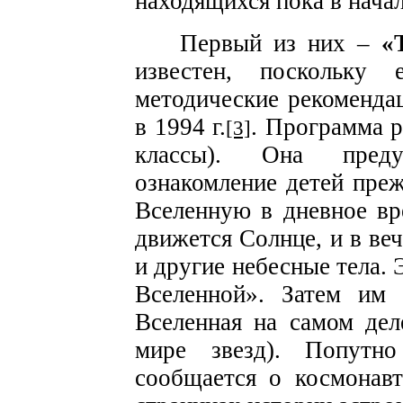
находящихся пока в нача
Первый из них –
«
известен, поскольку
методические рекоменда
в 1994 г.
. Программа р
[3]
классы). Она предус
ознакомление детей преж
Вселенную в дневное вре
движется Солнце, и в веч
и другие небесные тела. 
Вселенной». Затем им 
Вселенная на самом дел
мире звезд). Попутн
сообщается о космонавт