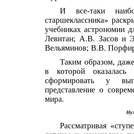
И все-таки наибо
старшеклассника» раскр
учебниках астрономии дл
Левитан; А.В. Засов и 
Вельяминов; В.В. Порфир
Таким образом, даж
в которой оказалась 
сформировать у вып
представление о соврем
мира.
Ну
Рассматривая «ступе