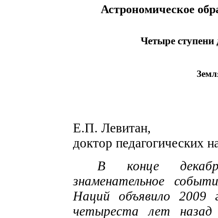
Астрономическое обр
Четыре ступени 
Земл
Е.П. Левитан,
доктор педагогических н
В конце декаб
знаменательное событи
Наций объявило 2009 
четыреста лет назад 