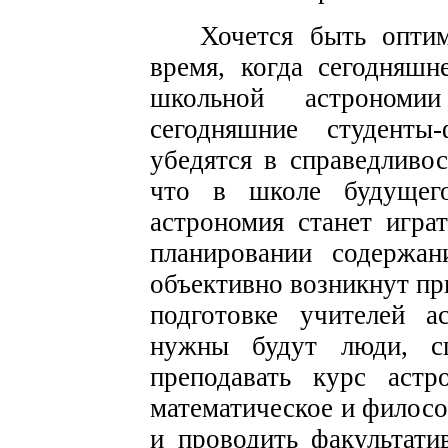
Хочется быть оптим
время, когда сегодняшн
школьной астрономи
сегодняшние студенты-
убедятся в справедливос
что в школе будущего
астрономия станет игра
планировании содержан
объективно возникнут пр
подготовке учителей а
нужны будут люди, с
преподавать курс астр
математическое и филосо
и проводить факультати