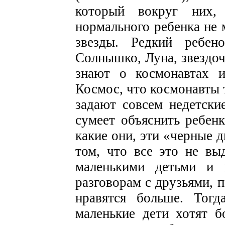
который вокруг них
нормального ребенка не 
звезды. Редкий ребен
Солнышко, Луна, звездо
знают о космонавтах и
Космос, что космонавты 
задают совсем недетски
сумеет объяснить ребен
какие они, эти «черные 
том, что все это не вы
маленькими детьми и 
разговорам с друзьями, 
нравятся больше. Тогд
маленькие дети хотят б