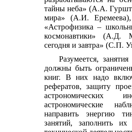
тайны неба» (А.А. Гуршт
мира» (А.И. Еремеева)
«Астрофизика – школьн
космонавтики» (А.Д. 
сегодня и завтра» (С.П. 
Разумеется, заняти
должны быть ограничен
книг. В них надо вклю
рефератов, защиту прое
астрономических и
астрономические наб
направить энергию ти
занятий, заполнить их 