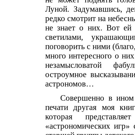
Луной. Задумавшись, де
редко смотрит на небесны
не знает о них. Вот ей
светилами, украшающ
поговорить с ними (благо
много интересного о них
незамысловатой фаб
остроумное высказыван
астрономов…
Совершенно в ином 
печати другая моя кн
которая представл
«астрономических игр» 