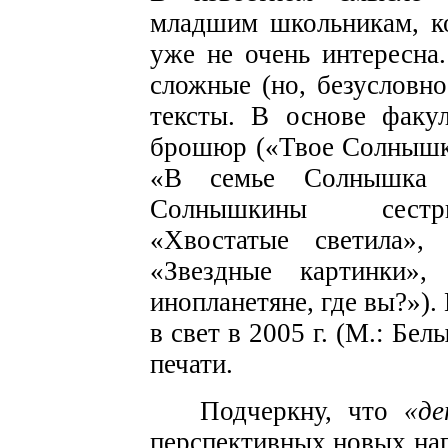
младшим школьникам, к
уже не очень интересна
сложные (но, безусловно
тексты. В основе факул
брошюр («Твое Солнышк
«В семье Солнышка 
Солнышкины сестри
«Хвостатые светила»,
«Звездные картинки»
инопланетяне, где вы?»
в свет в 2005 г. (М.: Бе
печати.
Подчеркну, что
«де
перспективных новых на