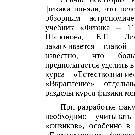
физики поняли, что цел
обзорным астрономиче
учебник «Физика – 11
Шаронова, Е.П. Лев
заканчивается главой
известно, что бол
предполагается уделить в
курса «Естествознани
«Вкрапление» отдель
разделы курса физики ме
При разработке факу
необходимо учитывать
«физиков», особенно в