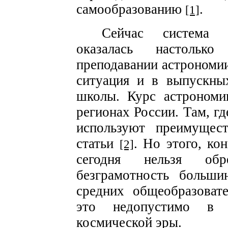
самообразованию
.
[1]
Сейчас система с
оказалась настольк
преподавании астрономи
ситуация и в выпускны
школы. Курс астрономи
регионах России. Там, гд
используют преимущест
статьи
. Но этого, ко
[2]
сегодня нельзя обр
безграмотность больши
средних общеобразоват
это недопустимо в 
космической эры.