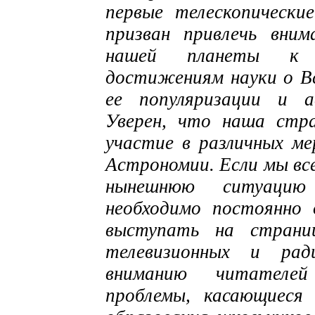
первые телескопически
призван привлечь вним
нашей планеты к п
достижениям науки о В
ее популяризации и ас
Уверен, что наша стр
участие в различных ме
Астрономии. Если мы вс
нынешнюю ситуацию
необходимо постоянно 
выступать на страниц
телевизионных и ради
вниманию читателе
проблемы, касающиеся 