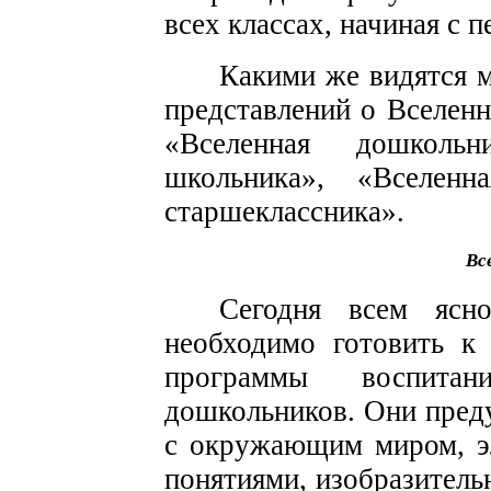
всех классах, начиная с п
Какими же видятся 
представлений о Вселен
«Вселенная дошкольн
школьника», «Вселенн
старшеклассника».
Вс
Сегодня всем яс
необходимо готовить к
программы воспита
дошкольников. Они пред
с окружающим миром, э
понятиями, изобразитель