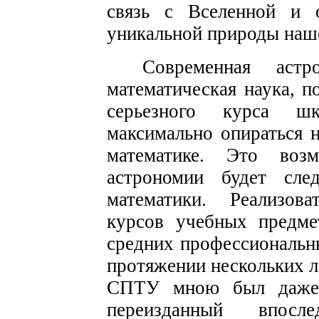
связь с Вселенной и о
уникальной природы наш
Современная аст
математическая наука, п
серьезного курса ш
максимально опираться 
математике. Это воз
астрономии будет сле
математики. Реализова
курсов учебных предме
средних профессиональны
протяжении нескольких л
СПТУ мною был даже с
переизданный впос