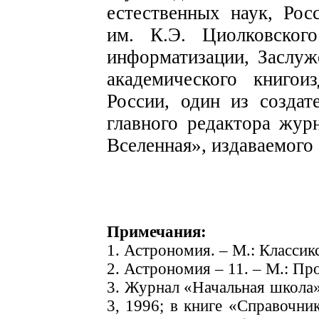
естественных наук, Рос
им. К.Э. Циолковског
информатизации, Заслу
академического книгои
России, один из создат
главного редактора жу
Вселенная», издаваемого 
Примечания:
1. Астрономия. – М.: Классик
2. Астрономия – 11. – М.: Про
3. Журнал «Начальная школа»
3, 1996; в книге «Справочни