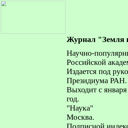
Журнал "Земля 
Научно-популярн
Российской акаде
Издается под рук
Президиума РАН.
Выходит с января 
год.
"Наука"
Москва.
Подписной индекс