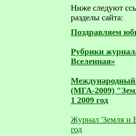
Ниже следуют сс
разделы сайта:
Поздравляем юб
Рубрики журнал
Вселенная»
Международный 
(МГА-2009) "Зем
1 2009 год
Журнал 'Земля и 
год