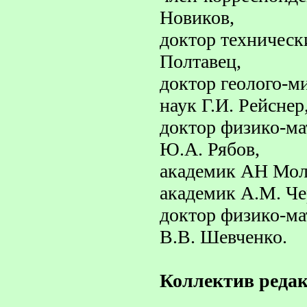
Новиков,
доктор технически
Полтавец,
доктор геолого-м
наук Г.И. Рейснер
доктор физико-ма
Ю.А. Рябов,
академик АН Мол
академик А.М. Ч
доктор физико-ма
В.В. Шевченко.
Коллектив реда