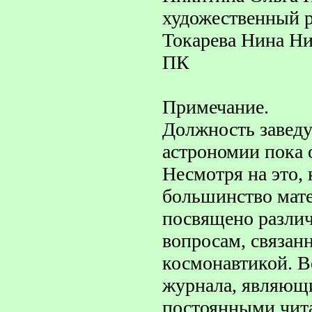
художественный 
Токарева Нина Ни
ПК
Примечание.
Должность завед
астрономии пока 
Несмотря на это, 
большинство мате
посвящено разли
вопросам, связан
космонавтикой. В
журнала, являющи
постоянными чита