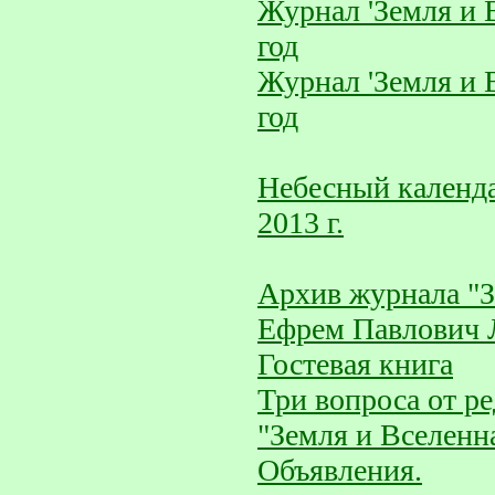
Журнал 'Земля и 
год
Журнал 'Земля и 
год
Небесный календа
2013 г.
Архив журнала "З
Ефрем Павлович 
Гостевая книга
Три вопроса от р
"Земля и Вселенн
Объявления.