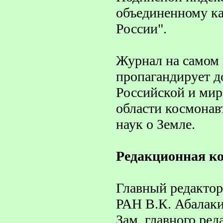
объединенному ка
России".
Журнал на самом
пропагандирует 
Российской и мир
области космонав
наук о Земле.
Редакционная к
Главный редактор
РАН В.К. Абалак
Зам. главного ред