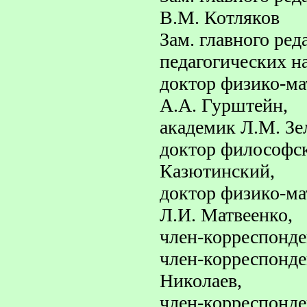
В.М. Котляков
Зам. главного ред
педагогических н
доктор физико-ма
А.А. Гурштейн,
академик Л.М. Зе
доктор философск
Казютинский,
доктор физико-ма
Л.И. Матвеенко,
член-корреспонде
член-корреспонде
Николаев,
член-корреспонде