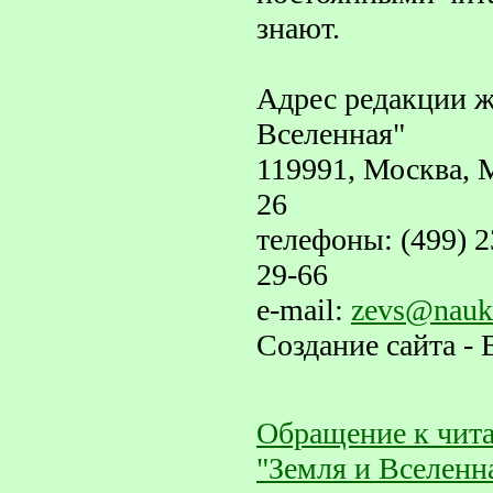
знают.
Адрес редакции ж
Вселенная"
119991, Москва, М
26
телефоны: (499) 2
29-66
e-mail:
zevs@nauka
Создание сайта -
Обращение к чит
"Земля и Вселенн